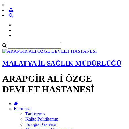
MALATYA İL SAĞLIK MÜDÜRLÜĞÜ
ARAPGİR ALİ ÖZGE
DEVLET HASTANESİ
Kurumsal
Tarihçemiz
Kalite Politikamız
Fotoğraf Galerisi