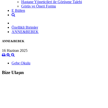
Hastane Yöneticileri ile Görüşme Talebi
Görüş ve Öneri Formu
E Bülten
Özellikli Birimler
ANNE&BEBEK
ANNE&BEBEK
16 Haziran 2025
Gebe Okulu
Bize Ulaşın