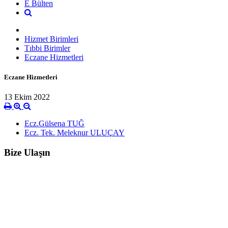
E Bülten
Hizmet Birimleri
Tıbbi Birimler
Eczane Hizmetleri
Eczane Hizmetleri
13 Ekim 2022
Ecz.Gülsena TUĞ
Ecz. Tek. Meleknur ULUÇAY
Bize Ulaşın