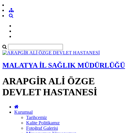
MALATYA İL SAĞLIK MÜDÜRLÜĞÜ
ARAPGİR ALİ ÖZGE
DEVLET HASTANESİ
Kurumsal
Tarihçemiz
Kalite Politikamız
Fotoğraf Galerisi