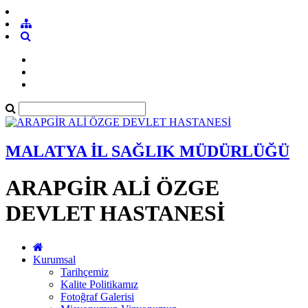
MALATYA İL SAĞLIK MÜDÜRLÜĞÜ
ARAPGİR ALİ ÖZGE
DEVLET HASTANESİ
Kurumsal
Tarihçemiz
Kalite Politikamız
Fotoğraf Galerisi