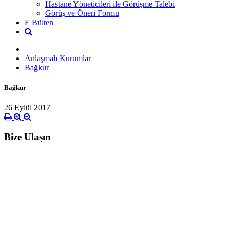
Hastane Yöneticileri ile Görüşme Talebi
Görüş ve Öneri Formu
E Bülten
Anlaşmalı Kurumlar
Bağkur
Bağkur
26 Eylül 2017
Bize Ulaşın