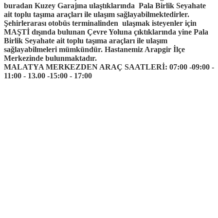
buradan Kuzey Garajına ulaştıklarında Pala Birlik Seyahate
ait toplu taşıma araçları ile ulaşım sağlayabilmektedirler.
Şehirlerarası otobüs terminalinden ulaşmak isteyenler için
MAŞTİ dışında bulunan Çevre Yoluna çıktıklarında yine Pala
Birlik Seyahate ait toplu taşıma araçları ile ulaşım
sağlayabilmeleri mümkündür. Hastanemiz Arapgir İlçe
Merkezinde bulunmaktadır.
MALATYA MERKEZDEN ARAÇ SAATLERİ: 07:00 -09:00 -
11:00 - 13.00 -15:00 - 17:00